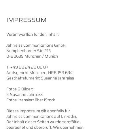
IMPRESSUM
Verantwortlich für den Inhalt:
Jahrreiss Communications GmbH
Nymphenburger Str. 213
D-80639 München / Munich
T:
+49 89 24 29 06 87
Amtsgericht München, HRB 159 634
Geschäftsführerin: Susanne Jahrreiss
Fotos & Bilder:
© Susanne Jahrreiss
Fotos lizensiert über iStock
Dieses Impressum gilt ebenfalls für
Jahrreiss Communications auf Linkedin.
Der Inhalt dieser Seiten wurde sorgfältig
bearbeitet und überprüft. Wir übernehmen