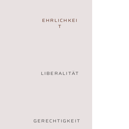
EHRLICHKEI
T
LIBERALITÄT
GERECHTIGKEIT