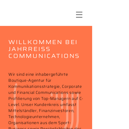
WILLKOMMEN BEI
JAHRREISS
COMMUNICATIONS
Wir sind eine inhabergeführte
Boutique-Agentur für
Kommunikationsstrategie, Corporate
und Financial Communications sowie
Profilierung von Top-Managern auf C-
Level. Unser Kundenkreis umfasst
Mittelständler, Finanzinvestoren,
Technologieunternehmen,
Organisationen aus dem Sport-
Business sowie Persönlichkeiten des