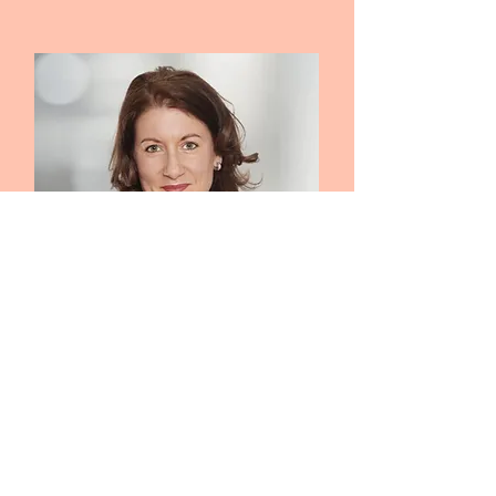
WIR HOLEN DAS
OPTIMUM FÜR
UNSERE KUNDEN